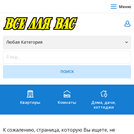
Меню
Квартиры
Комнаты
Дома, дачи,
Зе
коттеджи
К сожалению, страница, которую Вы ищете, не