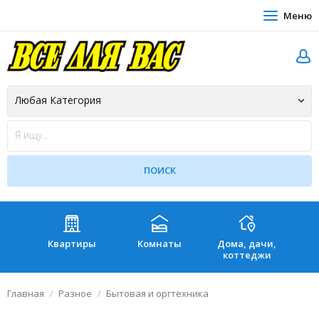
Меню
Квартиры
Комнаты
Дома, дачи,
Зе
коттеджи
Главная
Разное
Бытовая и оргтехника