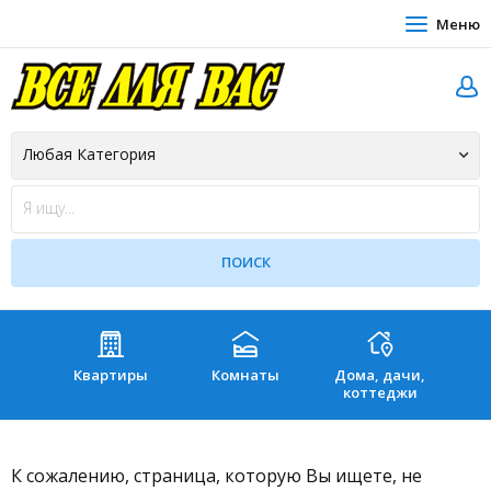
Меню
Квартиры
Комнаты
Дома, дачи,
Зе
коттеджи
К сожалению, страница, которую Вы ищете, не