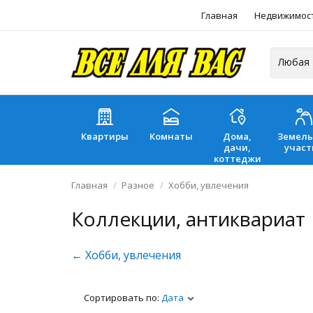
Главная
Недвижимос
Квартиры
Комнаты
Дома,
Земел
дачи,
участ
коттеджи
Главная
Разное
Хобби, увлечения
Коллекции, антиквариат
← Хобби, увлечения
Сортировать по:
Дата