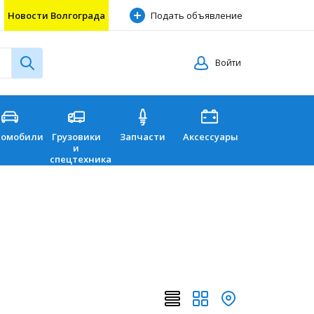
Новости Волгограда
Подать объявление
Войти
томобили
Грузовики
Запчасти
Аксессуары
Перевозки
и
спецтехника