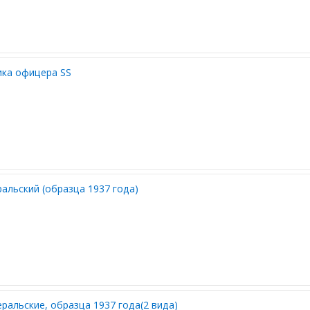
ика офицера SS
альский (образца 1937 года)
ральские, образца 1937 года(2 вида)