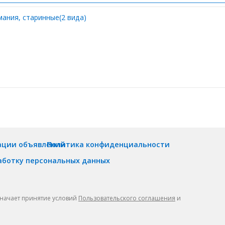
ания, старинные(2 вида)
ации объявлений
Политика конфиденциальности
аботку персональных данных
значает принятие условий
Пользовательского соглашения
и