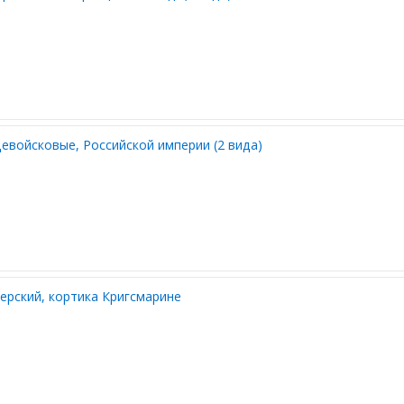
евойсковые, Российской империи (2 вида)
ерский, кортика Кригсмарине