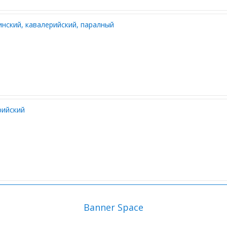
нский, кавалерийский, паралный
рийский
Banner Space