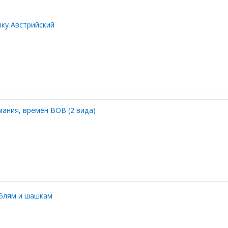
ыку Австрийский
ания, времён ВОВ (2 вида)
аблям и шашкам