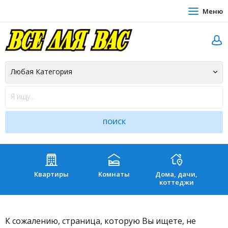
Меню
Квартиры
Комнаты
Дома, дачи,
Зе
коттеджи
К сожалению, страница, которую Вы ищете, не