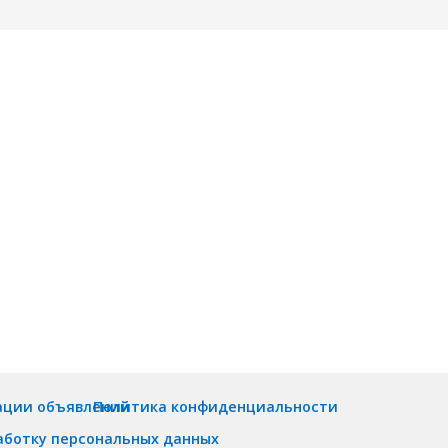
ации объявлений
Политика конфиденциальности
аботку персональных данных