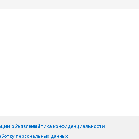
ации объявлений
Политика конфиденциальности
аботку персональных данных