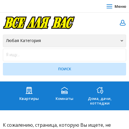
Меню
Квартиры
Комнаты
Дома, дачи,
Зе
коттеджи
К сожалению, страница, которую Вы ищете, не